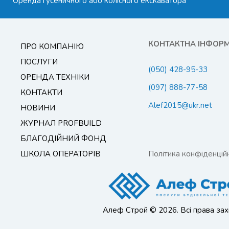
Оренда гусеничного або колісного екскаватора
КОНТАКТНА ІНФОР
ПРО КОМПАНІЮ
ПОСЛУГИ
(050) 428-95-33
ОРЕНДА ТЕХНІКИ
(097) 888-77-58
КОНТАКТИ
Alef2015@ukr.net
НОВИНИ
ЖУРНАЛ PROFBUILD
БЛАГОДІЙНИЙ ФОНД
ШКОЛА ОПЕРАТОРІВ
Політика конфіденційн
Алеф Строй © 2026. Всі права зах