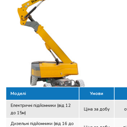
Моделі
Умови
Електричні підйомники (від 12
Ціна за добу
о
до 15м)
Дизельні підйомники (від 16 до