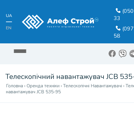
(050
UA
33
EN
(097
58
Телескопічний навантажувач JCB 535
Головна
›
Оренда техніки
›
Телескопічні Навантажувачі
›
Тел
навантажувач JCB 535-95