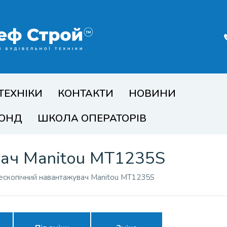
ТЕХНІКИ
КОНТАКТИ
НОВИНИ
ФОНД
ШКОЛА ОПЕРАТОРІВ
вач Manitou MT1235S
ескопічний навантажувач Manitou MT1235S