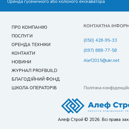
Оренда гусеничного або колісного екскаватора
КОНТАКТНА ІНФОР
ПРО КОМПАНІЮ
ПОСЛУГИ
(050) 428-95-33
ОРЕНДА ТЕХНІКИ
(097) 888-77-58
КОНТАКТИ
Alef2015@ukr.net
НОВИНИ
ЖУРНАЛ PROFBUILD
БЛАГОДІЙНИЙ ФОНД
ШКОЛА ОПЕРАТОРІВ
Політика конфіденційн
Алеф Строй © 2026. Всі права зах