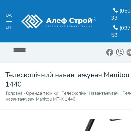
(050
UA
33
EN
(097
58
Телескопічний навантажувач Manitou
1440
Головна
›
Оренда техніки
›
Телескопічні Навантажувачі
›
Тел
навантажувач Manitou MT-X 1440