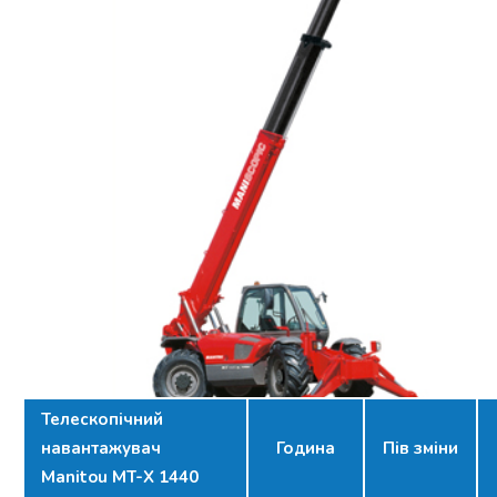
Телескопічний
навантажувач
Година
Пів зміни
Manitou MT-X 1440