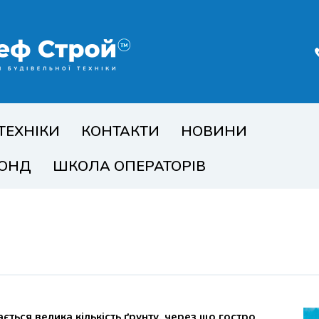
ТЕХНІКИ
КОНТАКТИ
НОВИНИ
ФОНД
ШКОЛА ОПЕРАТОРІВ
ється велика кількість ґрунту, через що гостро